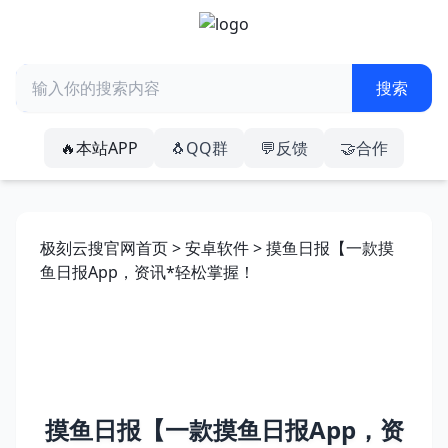
🔥本站APP
🐧QQ群
💬反馈
🤝合作
极刻云搜官网首页
>
安卓软件
> 摸鱼日报【一款摸
鱼日报App，资讯*轻松掌握！
摸鱼日报【一款摸鱼日报App，资