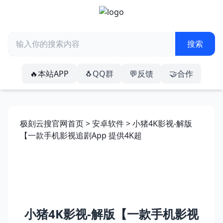
🔥本站APP
🐧QQ群
💬反馈
🤝合作
极刻云搜官网首页
>
安卓软件
> 小猪4K影视-解版
【一款手机影视追剧App 提供4K超
小猪4K影视-解版【一款手机影视