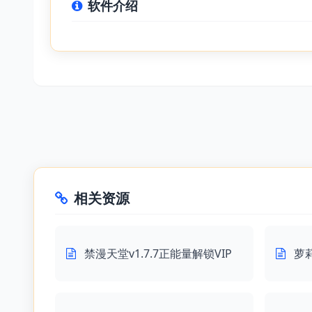
软件介绍
相关资源
禁漫天堂v1.7.7正能量解锁VIP
萝