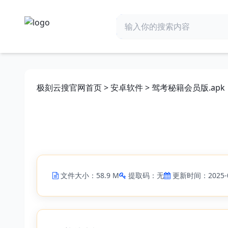
极刻云搜官网首页
>
安卓软件
> 驾考秘籍会员版.apk
文件大小：58.9 M
提取码：无
更新时间：2025-0