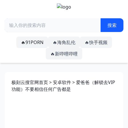
🔥91PORN
🔥海角乱伦
🔥快手视频
🔥新哔哩哔哩
极刻云搜官网首页
>
安卓软件
> 爱爸爸（解锁去VIP
功能）不要相信任何广告都是