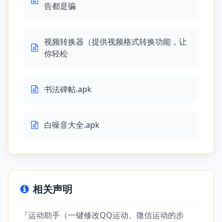
告都是骗
视频转换器（提供视频格式转换功能，让
你轻松
书法碑帖.apk
白噪音大全.apk
相关声明
『运动助手（一键修改QQ运动、微信运动的步