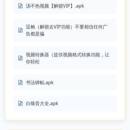
汤不热视频【解锁VIP】.apk
逗鲍（解锁去VIP功能）不要相信任何广
告都是骗
视频转换器（提供视频格式转换功能，让
你轻松
书法碑帖.apk
白噪音大全.apk