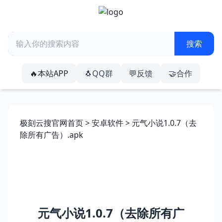
🔥本站APP
🐧QQ群
💬反馈
🤝合作
极刻云搜官网首页
>
安卓软件
> 元气小说1.0.7（去
除所有广告）.apk
元气小说1.0.7（去除所有广