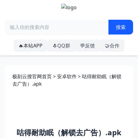
🔥本站APP
🐧QQ群
💬反馈
🤝合作
极刻云搜官网首页
>
安卓软件
> 咕得耐助眠（解锁
去广告）.apk
咕得耐助眠（解锁去广告）.apk