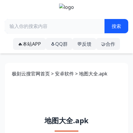
🔥本站APP
🐧QQ群
💬反馈
🤝合作
极刻云搜官网首页
>
安卓软件
> 地图大全.apk
地图大全.apk