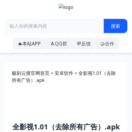
🔥本站APP
🐧QQ群
💬反馈
🤝合作
极刻云搜官网首页
>
安卓软件
> 全影视1.01（去除
所有广告）.apk
全影视1.01（去除所有广告）.apk