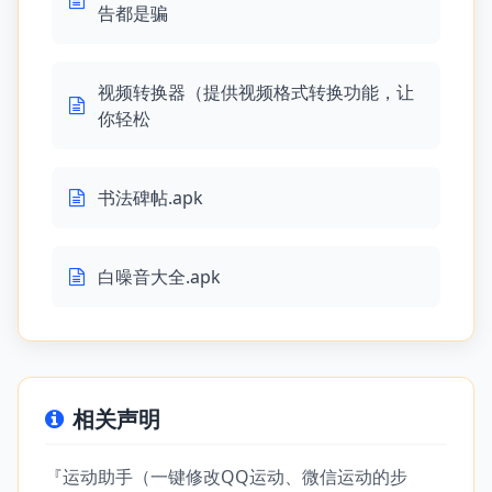
告都是骗
视频转换器（提供视频格式转换功能，让
你轻松
书法碑帖.apk
白噪音大全.apk
相关声明
『运动助手（一键修改QQ运动、微信运动的步