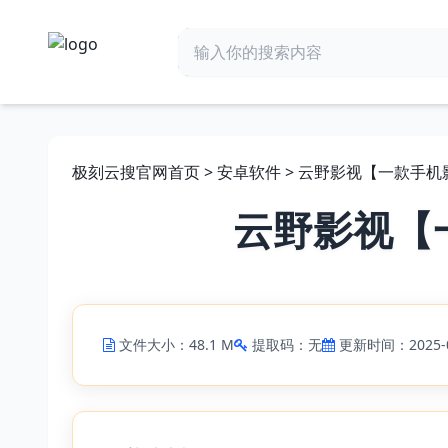
极刻云搜官网首页
>
安卓软件
> 云野影视【一款手机
云野影视【
文件大小：48.1 M
提取码：无
更新时间：2025-0