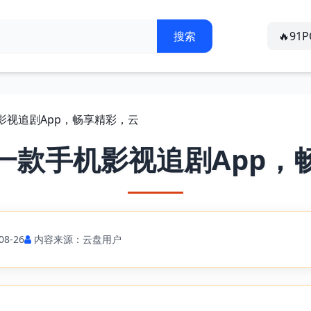
🔥91
影视追剧App，畅享精彩，云
一款手机影视追剧App，
8-26
内容来源：云盘用户