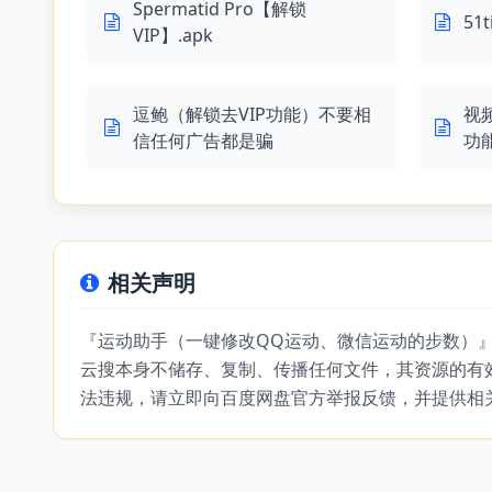
Spermatid Pro【解锁
51
VIP】.apk
逗鲍（解锁去VIP功能）不要相
视
信任何广告都是骗
功
相关声明
『运动助手（一键修改QQ运动、微信运动的步数）
云搜本身不储存、复制、传播任何文件，其资源的有
法违规，请立即向百度网盘官方举报反馈，并提供相