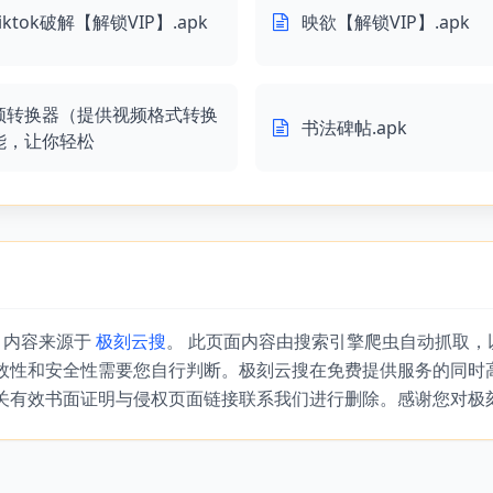
tiktok破解【解锁VIP】.apk
映欲【解锁VIP】.apk
频转换器（提供视频格式转换
书法碑帖.apk
能，让你轻松
』内容来源于
极刻云搜
。 此页面内容由搜索引擎爬虫自动抓取
效性和安全性需要您自行判断。极刻云搜在免费提供服务的同时
关有效书面证明与侵权页面链接联系我们进行删除。感谢您对极