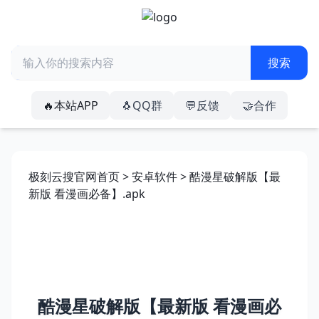
🔥本站APP
🐧QQ群
💬反馈
🤝合作
极刻云搜官网首页
>
安卓软件
> 酷漫星破解版【最
新版 看漫画必备】.apk
酷漫星破解版【最新版 看漫画必