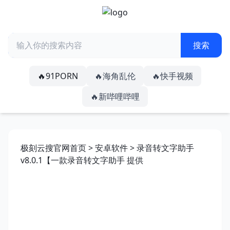
🔥91PORN
🔥海角乱伦
🔥快手视频
🔥新哔哩哔哩
极刻云搜官网首页
>
安卓软件
> 录音转文字助手
v8.0.1【一款录音转文字助手 提供