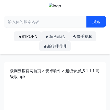
🔥91PORN
🔥海角乱伦
🔥快手视频
🔥新哔哩哔哩
极刻云搜官网首页
>
安卓软件
> 超级录屏_5.1.1.1 高
级版.apk