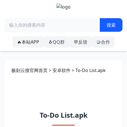
🔥本站APP
🐧QQ群
💬反馈
🤝合作
极刻云搜官网首页
>
安卓软件
> To-Do List.apk
To-Do List.apk