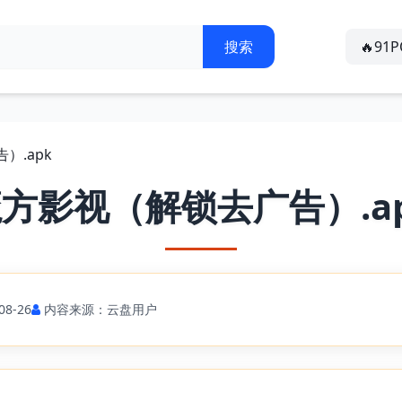
🔥91
）.apk
方影视（解锁去广告）.a
8-26
内容来源：云盘用户