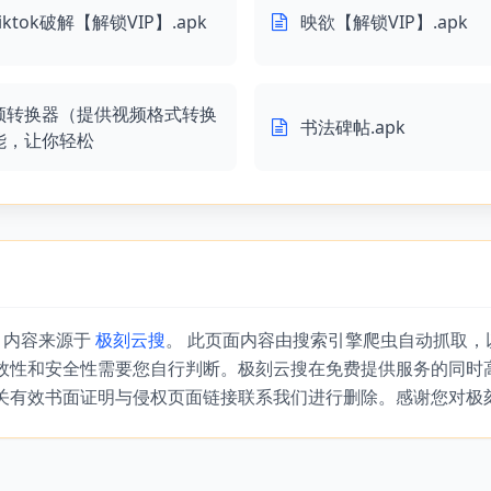
tiktok破解【解锁VIP】.apk
映欲【解锁VIP】.apk
频转换器（提供视频格式转换
书法碑帖.apk
能，让你轻松
』内容来源于
极刻云搜
。 此页面内容由搜索引擎爬虫自动抓取
效性和安全性需要您自行判断。极刻云搜在免费提供服务的同时
关有效书面证明与侵权页面链接联系我们进行删除。感谢您对极