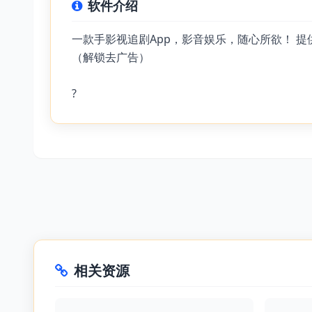
软件介绍
一款手影视追剧App，影音娱乐，随心所欲！ 
（解锁去广告）
?
相关资源