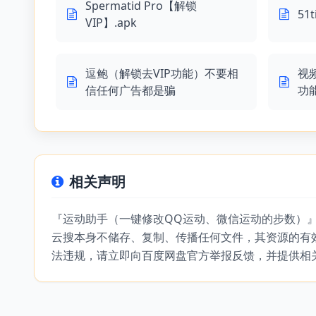
Spermatid Pro【解锁
51
VIP】.apk
逗鲍（解锁去VIP功能）不要相
视
信任何广告都是骗
功
相关声明
『运动助手（一键修改QQ运动、微信运动的步数）
云搜本身不储存、复制、传播任何文件，其资源的有
法违规，请立即向百度网盘官方举报反馈，并提供相