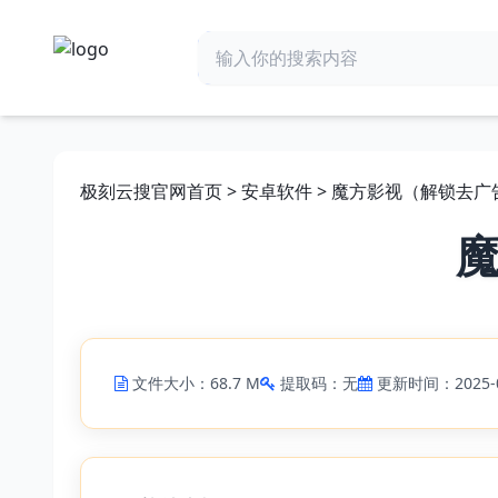
极刻云搜官网首页
>
安卓软件
> 魔方影视（解锁去广告
魔
文件大小：68.7 M
提取码：无
更新时间：2025-0