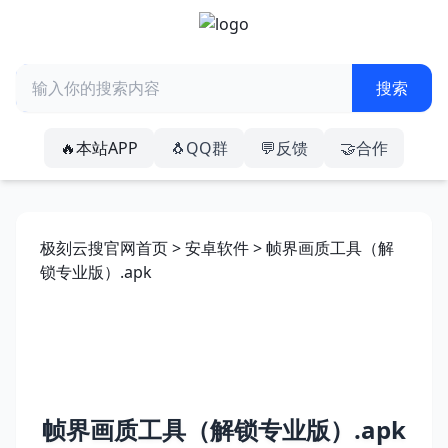
🔥本站APP
🐧QQ群
💬反馈
🤝合作
极刻云搜官网首页
>
安卓软件
> 帧界画质工具（解
锁专业版）.apk
帧界画质工具（解锁专业版）.apk