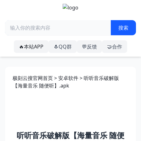
🔥本站APP
🐧QQ群
💬反馈
🤝合作
极刻云搜官网首页
>
安卓软件
> 听听音乐破解版
【海量音乐 随便听】.apk
听听音乐破解版【海量音乐 随便