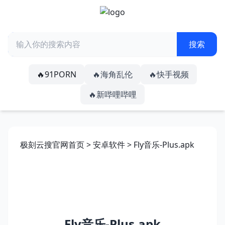
🔥91PORN
🔥海角乱伦
🔥快手视频
🔥新哔哩哔哩
极刻云搜官网首页
>
安卓软件
> Fly音乐-Plus.apk
Fly音乐-Plus.apk