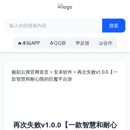
🔥本站APP
🐧QQ群
💬反馈
🤝合作
极刻云搜官网首页
>
安卓软件
> 再次失败v1.0.0【一
款智慧和耐心限的巨魔平台游
再次失败v1.0.0【一款智慧和耐心