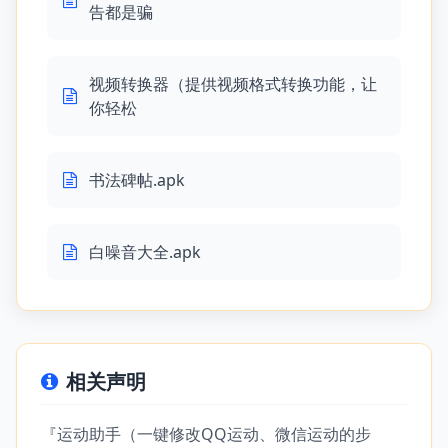
告都是骗
视频转换器（提供视频格式转换功能，让
你轻松
书法碑帖.apk
白噪音大全.apk
相关声明
『运动助手（一键修改QQ运动、微信运动的步