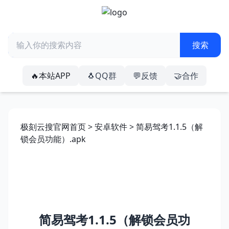
🔥本站APP
🐧QQ群
💬反馈
🤝合作
极刻云搜官网首页
>
安卓软件
> 简易驾考1.1.5（解
锁会员功能）.apk
简易驾考1.1.5（解锁会员功