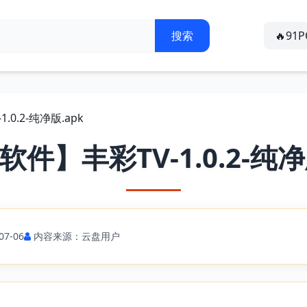
🔥91
0.2-纯净版.apk
件】丰彩TV-1.0.2-纯净
7-06
内容来源：云盘用户