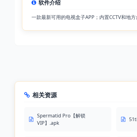
软件介绍
一款最新可用的电视盒子APP；内置CCTV和
相关资源
Spermatid Pro【解锁
51
VIP】.apk