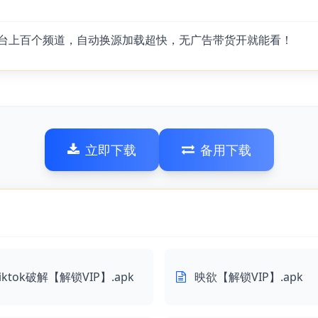
地方台上百个频道，自动换源加载超快，无广告带货开就能看！
立即下载
备用下载
tiktok破解【解锁VIP】.apk
映欲【解锁VIP】.apk