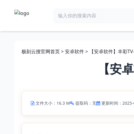
极刻云搜官网首页
>
安卓软件
> 【安卓软件】丰彩TV-1.
【安卓软
文件大小：16.3 M
提取码：无
更新时间：2025-0