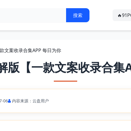
🔥91
一款文案收录合集APP 每日为你
解版【一款文案收录合集A
-06
内容来源：云盘用户