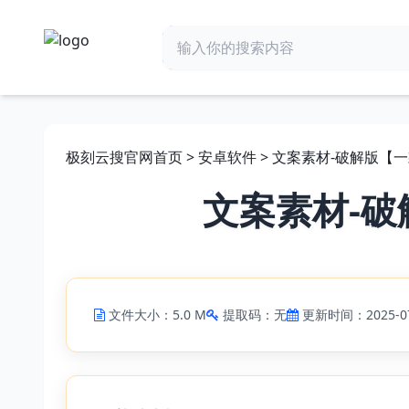
极刻云搜官网首页
>
安卓软件
> 文案素材-破解版【
文案素材-破
文件大小：5.0 M
提取码：无
更新时间：2025-07