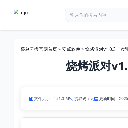
极刻云搜官网首页
>
安卓软件
> 烧烤派对v1.0.3
烧烤派对v1
文件大小：151.3 M
提取码：无
更新时间：2025-