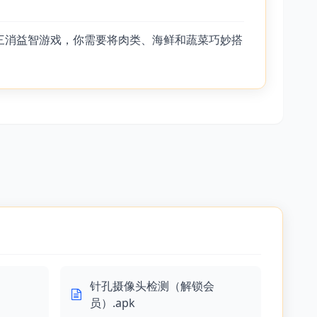
三消益智游戏，你需要将肉类、海鲜和蔬菜巧妙搭
针孔摄像头检测（解锁会
员）.apk