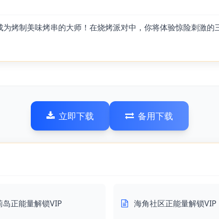
成为烤制美味烤串的大师！在烧烤派对中，你将体验惊险刺激的
立即下载
备用下载
莉岛正能量解锁VIP
海角社区正能量解锁VIP