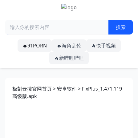
🔥91PORN
🔥海角乱伦
🔥快手视频
🔥新哔哩哔哩
极刻云搜官网首页
>
安卓软件
> FixPlus_1.471.119
高级版.apk