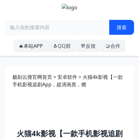
🔥本站APP
🐧QQ群
💬反馈
🤝合作
极刻云搜官网首页
>
安卓软件
> 火猫4k影视【一款
手机影视追剧App，超清画质，燃
火猫4k影视【一款手机影视追剧