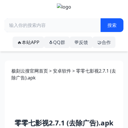
🔥本站APP
🐧QQ群
💬反馈
🤝合作
极刻云搜官网首页
>
安卓软件
> 零零七影视2.7.1 (去
除广告).apk
零零七影视2.7.1 (去除广告).apk