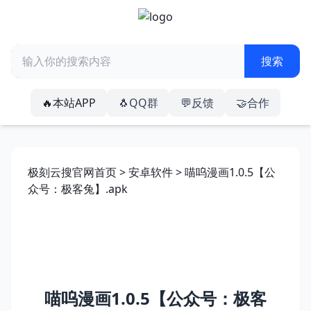
🔥本站APP
🐧QQ群
💬反馈
🤝合作
极刻云搜官网首页
>
安卓软件
> 喵呜漫画1.0.5【公
众号：极客兔】.apk
喵呜漫画1.0.5【公众号：极客