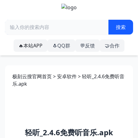
🔥本站APP
🐧QQ群
💬反馈
🤝合作
极刻云搜官网首页
>
安卓软件
> 轻听_2.4.6免费听音
乐.apk
轻听_2.4.6免费听音乐.apk