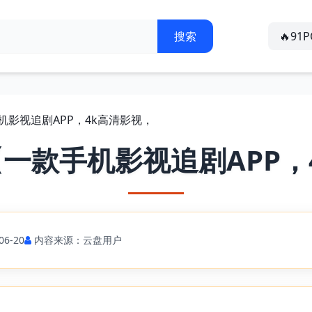
🔥91
机影视追剧APP，4k高清影视，
【一款手机影视追剧APP，
6-20
内容来源：云盘用户