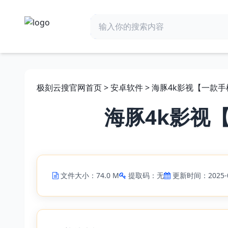
极刻云搜官网首页
>
安卓软件
> 海豚4k影视【一款手
海豚4k影视
文件大小：74.0 M
提取码：无
更新时间：2025-0