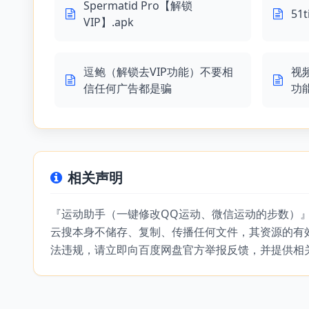
Spermatid Pro【解锁
51
VIP】.apk
逗鲍（解锁去VIP功能）不要相
视
信任何广告都是骗
功
相关声明
『运动助手（一键修改QQ运动、微信运动的步数）
云搜本身不储存、复制、传播任何文件，其资源的有
法违规，请立即向百度网盘官方举报反馈，并提供相