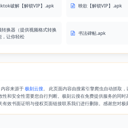
tiktok破解【解锁VIP】.apk
映欲【解锁VIP】.apk
频转换器（提供视频格式转换
书法碑帖.apk
能，让你轻松
』内容来源于
极刻云搜
。 此页面内容由搜索引擎爬虫自动抓取
效性和安全性需要您自行判断。极刻云搜在免费提供服务的同时
关有效书面证明与侵权页面链接联系我们进行删除。感谢您对极