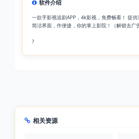
软件介绍
一款手影视追剧APP，4k影视，免费畅看！ 
简洁界面，作便捷，你的掌上影院！（解锁去广
?
相关资源