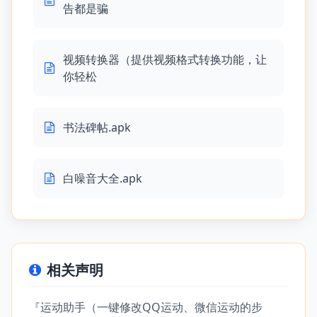
告都是骗
视频转换器（提供视频格式转换功能，让
你轻松
书法碑帖.apk
白噪音大全.apk
相关声明
『运动助手（一键修改QQ运动、微信运动的步