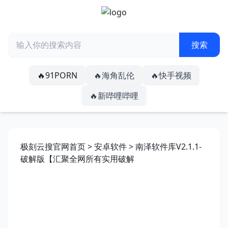
🔥91PORN
🔥海角乱伦
🔥快手视频
🔥新哔哩哔哩
极刻云搜官网首页
>
安卓软件
> 南泽软件库V2.1.1-
破解版【汇聚全网所有实用破解