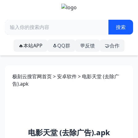
🔥本站APP
🐧QQ群
💬反馈
🤝合作
极刻云搜官网首页
>
安卓软件
> 电影天堂 (去除广
告).apk
电影天堂 (去除广告).apk