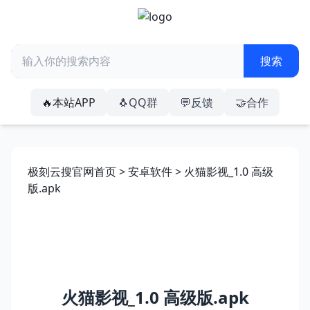
🔥本站APP
🐧QQ群
💬反馈
🤝合作
极刻云搜官网首页
>
安卓软件
> 火猫影视_1.0 高级
版.apk
火猫影视_1.0 高级版.apk