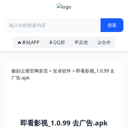
🔥本站APP
🐧QQ群
💬反馈
🤝合作
极刻云搜官网首页
>
安卓软件
> 即看影视_1.0.99 去
广告.apk
即看影视_1.0.99 去广告.apk