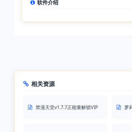
软件介绍
相关资源
禁漫天堂v1.7.7正能量解锁VIP
萝