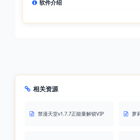
软件介绍
相关资源
禁漫天堂v1.7.7正能量解锁VIP
萝