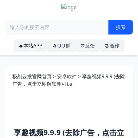
🔥本站APP
🐧QQ群
💬反馈
🤝合作
极刻云搜官网首页
>
安卓软件
> 享趣视频9.9.9 (去除
广告，点击立即解锁即可).a
享趣视频9.9.9 (去除广告，点击立