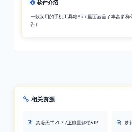
软件介绍
一款实用的手机工具箱App,里面涵盖了丰富多
告）
相关资源
禁漫天堂v1.7.7正能量解锁VIP
萝