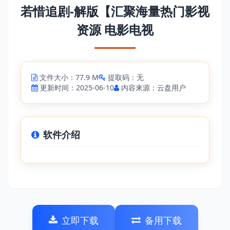
若惜追剧-解版【汇聚海量热门影视
资源 电影电视
文件大小：77.9 M
提取码：无
更新时间：2025-06-10
内容来源：云盘用户
软件介绍
立即下载
备用下载