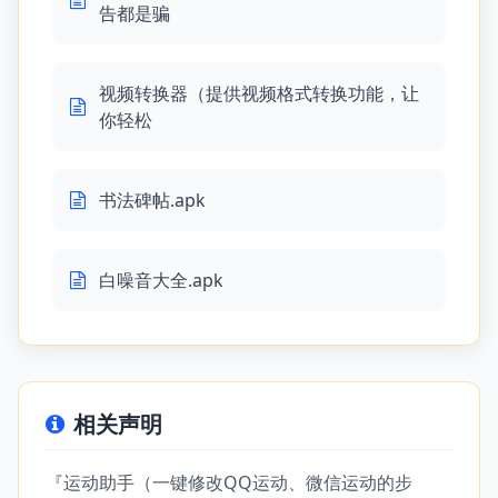
告都是骗
视频转换器（提供视频格式转换功能，让
你轻松
书法碑帖.apk
白噪音大全.apk
相关声明
『运动助手（一键修改QQ运动、微信运动的步