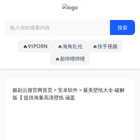
🔥91PORN
🔥海角乱伦
🔥快手视频
🔥新哔哩哔哩
极刻云搜官网首页
>
安卓软件
> 最美壁纸大全-破解
版【 提供海量高清壁纸 涵盖