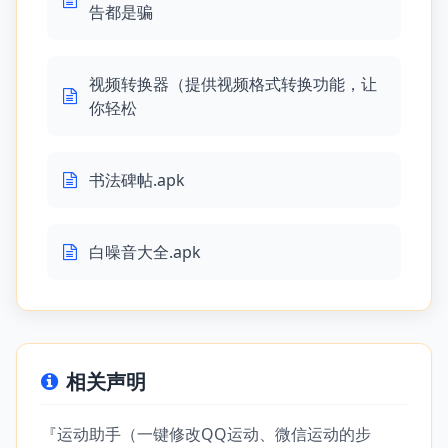
告都是骗
视频转换器（提供视频格式转换功能，让
你轻松
书法碑帖.apk
白噪音大全.apk
相关声明
『运动助手（一键修改QQ运动、微信运动的步