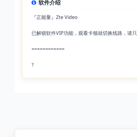
软件介绍
『正能量』Zte Video
已解锁软件VIP功能，观看卡顿就切换线路，请
============
?