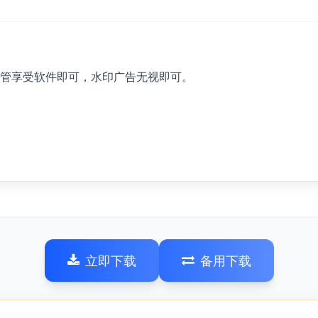
只管享受软件即可，水印广告无视即可。
立即下载
备用下载