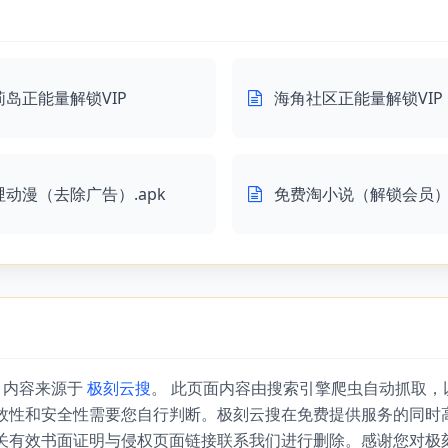
莉岛正能量解锁VIP
海角社区正能量解锁VIP
哩动漫（去除广告）.apk
免费淘小说（解锁会员）.
』内容来源于
极刻云搜
。 此页面内容由搜索引擎爬虫自动抓取
效性和安全性需要您自行判断。极刻云搜在免费提供服务的同时
关有效书面证明与侵权页面链接联系我们进行删除。感谢您对极