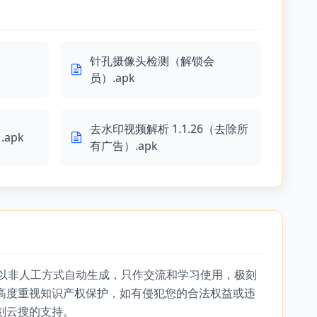
针孔摄像头检测（解锁会
员）.apk
去水印视频解析 1.1.26（去除所
apk
有广告）.apk
，以非人工方式自动生成，只作交流和学习使用，极刻
高度重视知识产权保护，如有侵犯您的合法权益或违
刻云搜的支持。