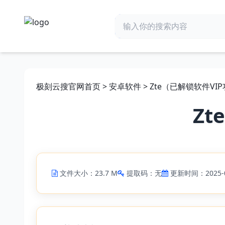
极刻云搜官网首页
>
安卓软件
> Zte（已解锁软件VIP
Zt
文件大小：23.7 M
提取码：无
更新时间：2025-0