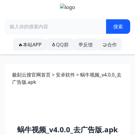
🔥本站APP
🐧QQ群
💬反馈
🤝合作
极刻云搜官网首页
>
安卓软件
> 蜗牛视频_v4.0.0_去
广告版.apk
蜗牛视频_v4.0.0_去广告版.apk