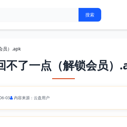
员）.apk
回不了一点（解锁会员）.a
6-03
内容来源：云盘用户