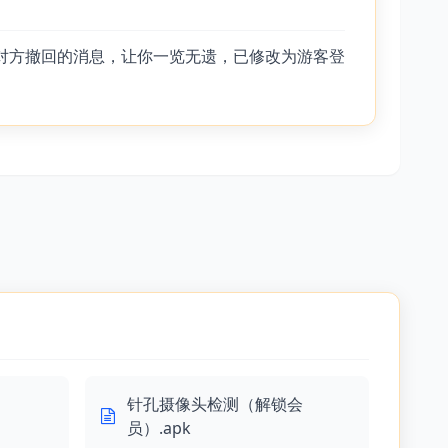
存对方撤回的消息，让你一览无遗，已修改为游客登
针孔摄像头检测（解锁会
员）.apk