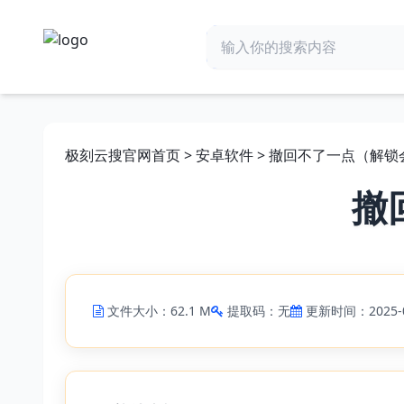
极刻云搜官网首页
>
安卓软件
> 撤回不了一点（解锁会
撤
文件大小：62.1 M
提取码：无
更新时间：2025-0