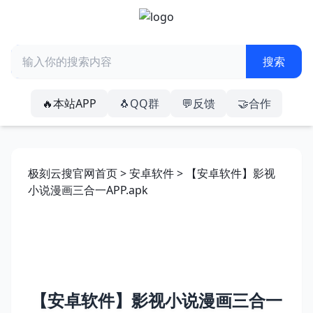
🔥本站APP
🐧QQ群
💬反馈
🤝合作
极刻云搜官网首页
>
安卓软件
> 【安卓软件】影视
小说漫画三合一APP.apk
【安卓软件】影视小说漫画三合一