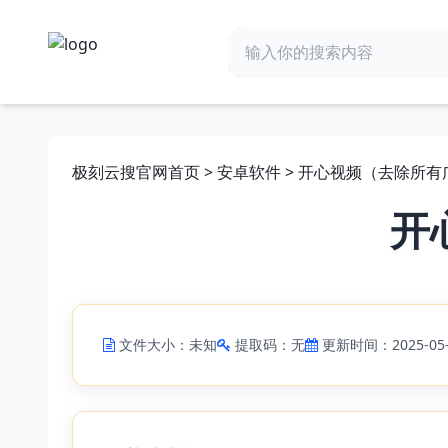
极刻云搜官网首页
>
安卓软件
> 开心视频（去除所有广
开
文件大小：未知
提取码：无
更新时间：2025-05-