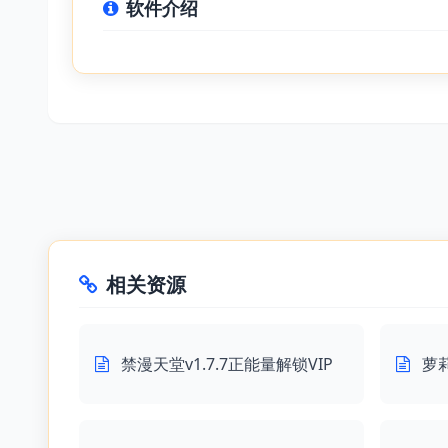
软件介绍
相关资源
禁漫天堂v1.7.7正能量解锁VIP
萝