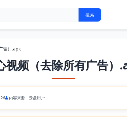
告）.apk
心视频（去除所有广告）.a
26
内容来源：云盘用户