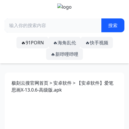
🔥91PORN
🔥海角乱伦
🔥快手视频
🔥新哔哩哔哩
极刻云搜官网首页
>
安卓软件
> 【安卓软件】爱笔
思画X-13.0.6-高级版.apk