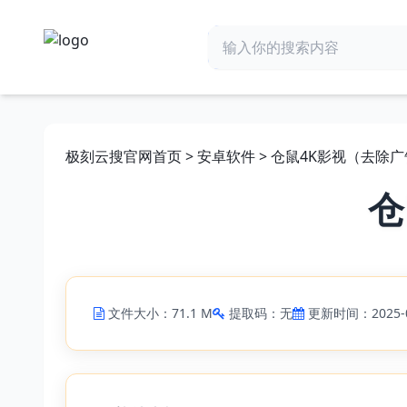
极刻云搜官网首页
>
安卓软件
> 仓鼠4K影视（去除广告
仓
文件大小：71.1 M
提取码：无
更新时间：2025-0