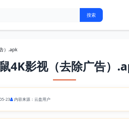
）.apk
鼠4K影视（去除广告）.a
5-23
内容来源：云盘用户