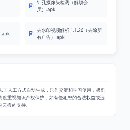
针孔摄像头检测（解锁会
员）.apk
去水印视频解析 1.1.26（去除所
apk
有广告）.apk
，以非人工方式自动生成，只作交流和学习使用，极刻
高度重视知识产权保护，如有侵犯您的合法权益或违
刻云搜的支持。