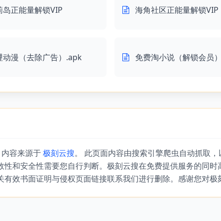
莉岛正能量解锁VIP
海角社区正能量解锁VIP
哩动漫（去除广告）.apk
免费淘小说（解锁会员）.
』内容来源于
极刻云搜
。 此页面内容由搜索引擎爬虫自动抓取
效性和安全性需要您自行判断。极刻云搜在免费提供服务的同时
关有效书面证明与侵权页面链接联系我们进行删除。感谢您对极