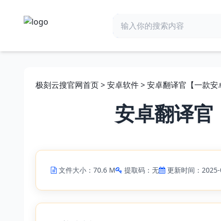
极刻云搜官网首页
>
安卓软件
> 安卓翻译官【一款安
安卓翻译官
文件大小：70.6 M
提取码：无
更新时间：2025-0