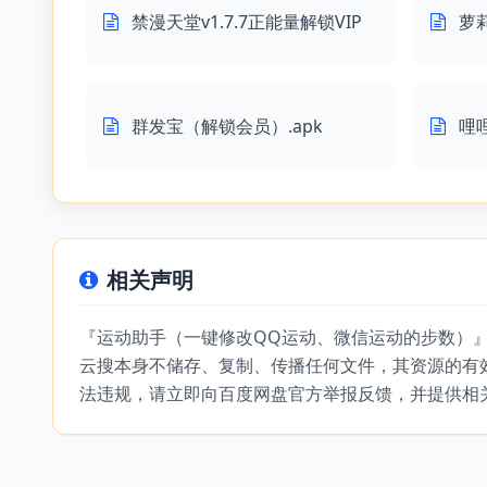
禁漫天堂v1.7.7正能量解锁VIP
萝
群发宝（解锁会员）.apk
哩
相关声明
『运动助手（一键修改QQ运动、微信运动的步数）
云搜本身不储存、复制、传播任何文件，其资源的有
法违规，请立即向百度网盘官方举报反馈，并提供相