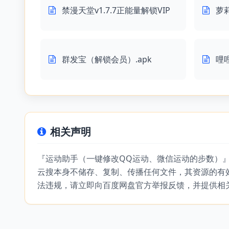
禁漫天堂v1.7.7正能量解锁VIP
萝
群发宝（解锁会员）.apk
哩
相关声明
『运动助手（一键修改QQ运动、微信运动的步数）
云搜本身不储存、复制、传播任何文件，其资源的有
法违规，请立即向百度网盘官方举报反馈，并提供相