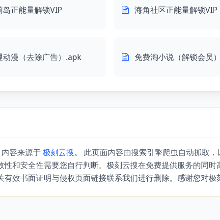
莉岛正能量解锁VIP
海角社区正能量解锁VIP
哩动漫（去除广告）.apk
免费淘小说（解锁会员）.
』内容来源于
极刻云搜
。 此页面内容由搜索引擎爬虫自动抓取
效性和安全性需要您自行判断。极刻云搜在免费提供服务的同时
关有效书面证明与侵权页面链接联系我们进行删除。感谢您对极