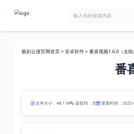
极刻云搜官网首页
>
安卓软件
> 番喜视频1.6.0（去除
番喜
文件大小：48.1 M
提取码：无
更新时间：2025-0